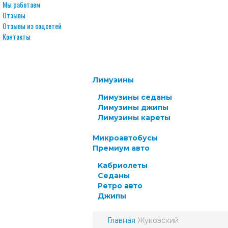
Мы работаем
Отзывы
Отзывы из соцсетей
Контакты
Лимузины
Лимузины седаны
Лимузины джипы
Лимузины кареты
Микроавтобусы
Премиум авто
Kабриолеты
Cеданы
Ретро авто
Джипы
Главная
Жуковский