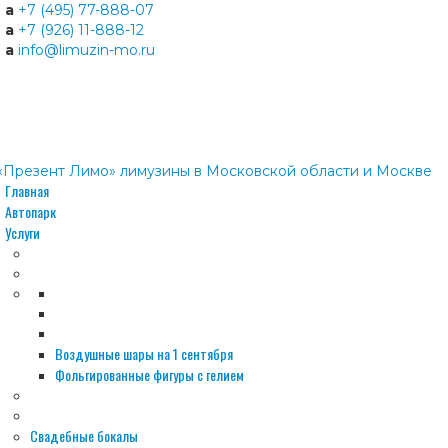
a
+7 (495) 77-888-07
a
+7 (926) 11-888-12
a
info@limuzin-mo.ru
Главная
Автопарк
Услуги
Воздушные шары на 1 сентября
Фольгированные фигуры с гелием
Свадебные бокалы