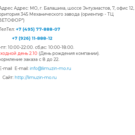
Адрес: МО, г. Балашиха, шоссе Энтузиастов, 7, офис 12,
рритория 345 Механического завода (ориентир - ТЦ
ВЕТОФОР")
Тел:
+7 (495) 77-888-07
+7 (926) 11-888-12
-пт: 10:00-22:00. сб,вс: 10:00-18:00.
ходной день
2.10
(День рождения компании).
ормление заказа с 8 до 22.
E-mail:
info@limuzin-mo.ru
Сайт:
http://limuzin-mo.ru