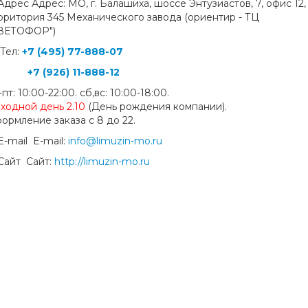
Адрес: МО, г. Балашиха, шоссе Энтузиастов, 7, офис 12,
рритория 345 Механического завода (ориентир - ТЦ
ВЕТОФОР")
Тел:
+7 (495) 77-888-07
+7 (926) 11-888-12
-пт: 10:00-22:00. сб,вс: 10:00-18:00.
ходной день
2.10
(День рождения компании).
ормление заказа с 8 до 22.
E-mail:
info@limuzin-mo.ru
Сайт:
http://limuzin-mo.ru