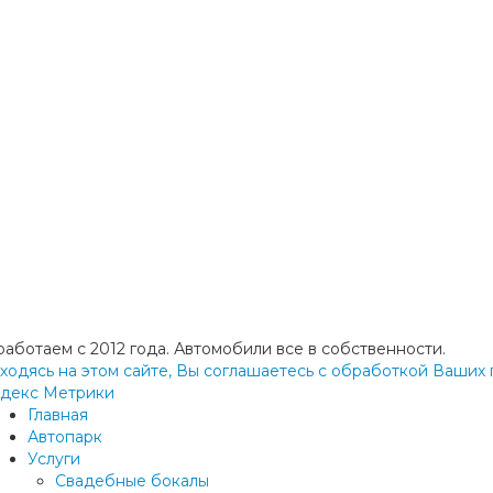
работаем с 2012 года. Автомобили все в собственности.
ходясь на этом сайте, Вы соглашаетесь с обработкой Ваших п
декс Метрики
Главная
Автопарк
Услуги
Свадебные бокалы