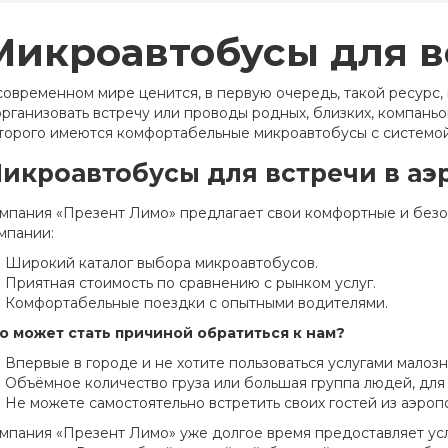
Микроавтобусы для в
современном мире ценится, в первую очередь, такой ресурс,
организовать встречу или проводы родных, близких, компаньо
торого имеются комфортабельные микроавтобусы с системой 
икроавтобусы для встречи в аэ
мпания «Презент Лимо» предлагает свои комфортные и безо
мпании:
Широкий каталог выбора микроавтобусов.
Приятная стоимость по сравнению с рынком услуг.
Комфортабельные поездки с опытными водителями.
о может стать причиной обратиться к нам?
Впервые в городе и не хотите пользоваться услугами малоз
Объёмное количество груза или большая группа людей, для
Не можете самостоятельно встретить своих гостей из аэроп
мпания «Презент Лимо» уже долгое время предоставляет ус