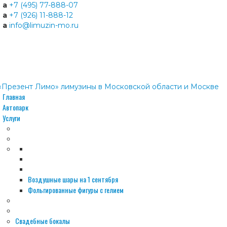
a
+7 (495) 77-888-07
a
+7 (926) 11-888-12
a
info@limuzin-mo.ru
Главная
Автопарк
Услуги
Воздушные шары на 1 сентября
Фольгированные фигуры с гелием
Свадебные бокалы