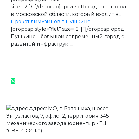
size="2"]С[/dropcap]ергиев Посад - это город
в Московской области, который входит в...
Прокат лимузинов в Пушкино
[dropcap style="flat" size="2"]Г[/dropcap]ород
Пушкино – большой современный город с
развитой инфраструкт...
Адрес: МО, г. Балашиха, шоссе
Энтузиастов, 7, офис 12, территория 345
Механического завода (ориентир - ТЦ
"СВЕТОФОР")