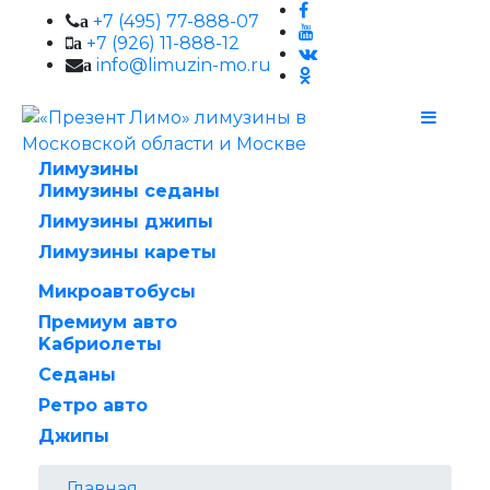
+7 (495) 77-888-07
a
+7 (926) 11-888-12
a
info@limuzin-mo.ru
a
Лимузины
Лимузины седаны
Лимузины джипы
Лимузины кареты
Микроавтобусы
Премиум авто
Kабриолеты
Cеданы
Ретро авто
Джипы
Главная