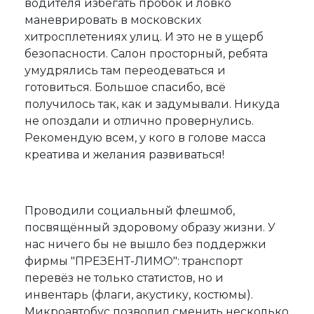
водителя избегать пробок и ловко
маневрировать в московских
хитросплетениях улиц. И это не в ущерб
безопасности. Салон просторный, ребята
умудрялись там переодеваться и
готовиться. Большое спасибо, всё
получилось так, как и задумывали. Никуда
не опоздали и отлично провернулись.
Рекомендую всем, у кого в голове масса
креатива и желания развиваться!
Проводили социальный флешмоб,
посвящённый здоровому образу жизни. У
нас ничего бы не вышло без поддержки
фирмы "ПРЕЗЕНТ-ЛИМО": транспорт
перевёз не только статистов, но и
инвентарь (флаги, акустику, костюмы).
Микроавтобус позволил сменить несколько