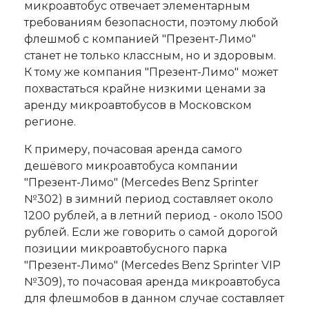
микроавтобус отвечает элементарным
требованиям безопасности, поэтому любой
флешмоб с компанией "Презент-Лимо"
станет не только классным, но и здоровым.
К тому же компания "Презент-Лимо" может
похвастаться крайне низкими ценами за
аренду микроавтобусов в Московском
регионе.
К примеру, почасовая аренда самого
дешёвого микроавтобуса компании
"Презент-Лимо" (Mercedes Benz Sprinter
№302) в зимний период составляет около
1200 рублей, а в летний период - около 1500
рублей. Если же говорить о самой дорогой
позиции микроавтобусного парка
"Презент-Лимо" (Mercedes Benz Sprinter VIP
№309), то почасовая аренда микроавтобуса
для флешмобов в данном случае составляет